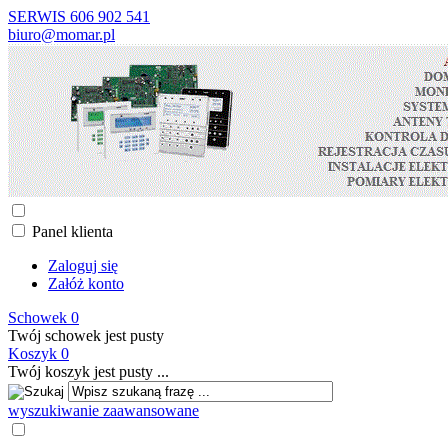
SERWIS 606 902 541
biuro@momar.pl
Panel klienta
Zaloguj się
Załóż konto
Schowek
0
Twój schowek jest pusty
Koszyk
0
Twój koszyk jest pusty ...
wyszukiwanie zaawansowane