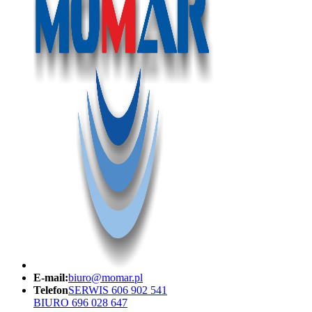
E-mail:
biuro@momar.pl
Telefon
SERWIS 606 902 541
BIURO 696 028 647